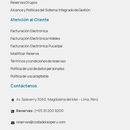
Reservas Grupos
Alcance y Políticas del Sistema Integrado de Gestión
Atención al Cliente
Facturación Electrónica
Facturación Electrónica Hoteles
Facturación Electrónica Pucallpa
Modificar Reserva
Términos y condiciones de reservas
Política de uso de datos personales
Política de uso aceptable
Contáctanos
Av. Salaverry 3060, Magdalena del Mar – Lima, Perú
Reservas:
(+51) 01 200 9200
reservas@costadelsolperu.com