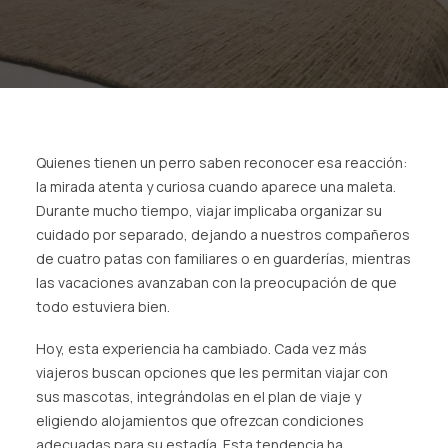
AGENCIAS/EMPRESAS
Quienes tienen un perro saben reconocer esa reacción:
la mirada atenta y curiosa cuando aparece una maleta.
Durante mucho tiempo, viajar implicaba organizar su
cuidado por separado, dejando a nuestros compañeros
de cuatro patas con familiares o en guarderías, mientras
las vacaciones avanzaban con la preocupación de que
todo estuviera bien.
Hoy, esta experiencia ha cambiado. Cada vez más
viajeros buscan opciones que les permitan viajar con
sus mascotas, integrándolas en el plan de viaje y
eligiendo alojamientos que ofrezcan condiciones
adecuadas para su estadía. Esta tendencia ha