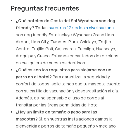
Preguntas frecuentes
¿Qué hoteles de Costa del Sol Wyndham son dog
friendly?
Todas
nuestras 12 sedes a nivel nacional
son dog friendly. Esto incluye Wyndham Grand Lima
Airport, Lima City, Tumbes, Piura, Chiclayo, Trujillo
Centro, Trujillo Golf, Cajamarca, Pucallpa, Huancayo,
Arequipa y Cusco. Estamos encantados de recibirlos
en cualquiera de nuestros destinos.
¿Cuáles son los requisitos para alojarse con un
perro en el hotel?
Para garantizar la seguridad y
confort de todos, solicitamos que tu mascota cuente
con su cartilla de vacunación y desparasitación al día.
Además, es indispensable el uso de correa al
transitar por las áreas permitidas del hotel.
¿Hay un límite de tamaño o peso para las
mascotas?
Sí, en nuestras instalaciones damos la
bienvenida a perros de tamaño pequeño y mediano