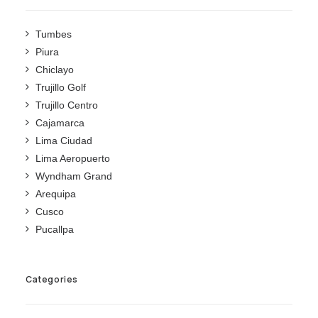
Tumbes
Piura
Chiclayo
Trujillo Golf
Trujillo Centro
Cajamarca
Lima Ciudad
Lima Aeropuerto
Wyndham Grand
Arequipa
Cusco
Pucallpa
Categories