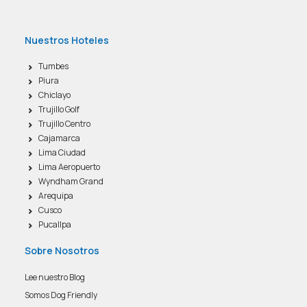
Nuestros Hoteles
Tumbes
Piura
Chiclayo
Trujillo Golf
Trujillo Centro
Cajamarca
Lima Ciudad
Lima Aeropuerto
Wyndham Grand
Arequipa
Cusco
Pucallpa
Sobre Nosotros
Lee nuestro Blog
Somos Dog Friendly