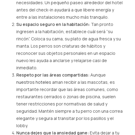
necesidades. Un pequeño paseo alrededor del hotel
antes del check-in ayudará a que libere energía y
entre a las instalaciones mucho más tranquilo.
Su espacio seguro en la habitación:
Tan pronto
ingresen a la habitación, establece cuál será “su
rincón”. Coloca su cama, su plato de agua fresca y su
manta. Los perros son criaturas de hábitos y
reconocer sus objetos personales en un espacio
nuevo les ayuda a anclarse y relajarse casi de
inmediato.
Respeto por las áreas compartidas:
Aunque
nuestros hoteles
aman recibir a las mascotas, es
importante recordar que las áreas comunes, como
restaurantes cerrados o zonas de piscina, suelen
tener restricciones por normativas de salud y
seguridad. Mantén siempre a tu perro con una correa
elegante y segura al transitar por los pasillos y el
lobby.
Nunca dejes que la ansiedad gane:
Evita dejar a tu