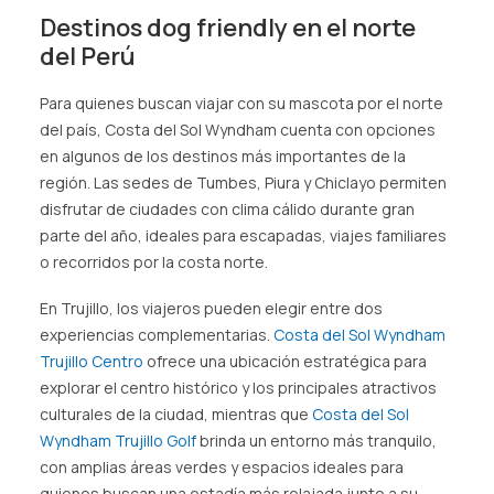
Destinos dog friendly en el norte
del Perú
Para quienes buscan viajar con su mascota por el norte
del país, Costa del Sol Wyndham cuenta con opciones
en algunos de los destinos más importantes de la
región. Las sedes de Tumbes, Piura y Chiclayo permiten
disfrutar de ciudades con clima cálido durante gran
parte del año, ideales para escapadas, viajes familiares
o recorridos por la costa norte.
En Trujillo, los viajeros pueden elegir entre dos
experiencias complementarias.
Costa del Sol Wyndham
Trujillo Centro
ofrece una ubicación estratégica para
explorar el centro histórico y los principales atractivos
culturales de la ciudad, mientras que
Costa del Sol
Wyndham Trujillo Golf
brinda un entorno más tranquilo,
con amplias áreas verdes y espacios ideales para
quienes buscan una estadía más relajada junto a su