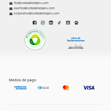
fits@costadelsolperu.com
eventos@costadelsolperu.com
corporativo@costadelsolperu.com
Medios de pago: