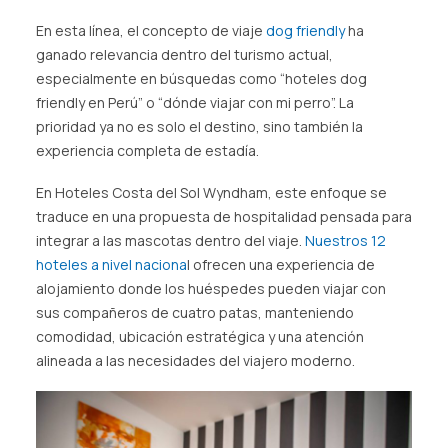
En esta línea, el concepto de viaje
dog friendly
ha
ganado relevancia dentro del turismo actual,
especialmente en búsquedas como “hoteles dog
friendly en Perú” o “dónde viajar con mi perro”. La
prioridad ya no es solo el destino, sino también la
experiencia completa de estadía.
En Hoteles Costa del Sol Wyndham, este enfoque se
traduce en una propuesta de hospitalidad pensada para
integrar a las mascotas dentro del viaje.
Nuestros 12
hoteles a nivel naciona
l ofrecen una experiencia de
alojamiento donde los huéspedes pueden viajar con
sus compañeros de cuatro patas, manteniendo
comodidad, ubicación estratégica y una atención
alineada a las necesidades del viajero moderno.