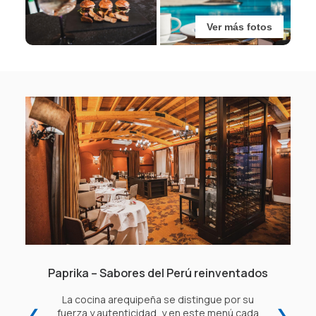
Ver más fotos
Paprika – Sabores del Perú reinventados
La cocina arequipeña se distingue por su
❮
❯
fuerza y autenticidad, y en este menú cada