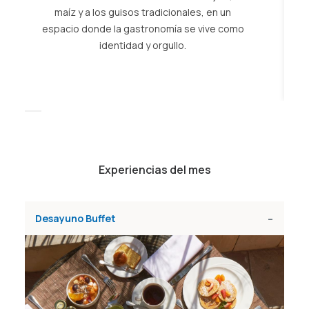
maíz y a los guisos tradicionales, en un
espacio donde la gastronomía se vive como
i
identidad y orgullo.
s
r
Experiencias del mes
Desayuno Buffet