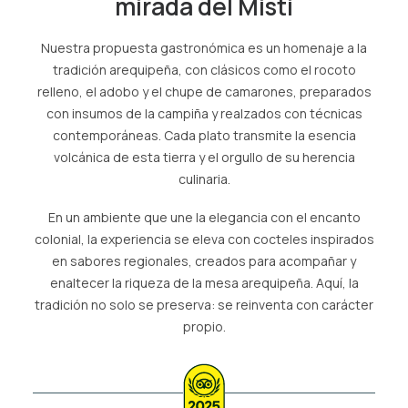
mirada del Misti
AGENCIAS/EMPRESAS
Nuestra propuesta gastronómica es un homenaje a la
tradición arequipeña, con clásicos como el rocoto
relleno, el adobo y el chupe de camarones, preparados
con insumos de la campiña y realzados con técnicas
contemporáneas. Cada plato transmite la esencia
volcánica de esta tierra y el orgullo de su herencia
culinaria.
En un ambiente que une la elegancia con el encanto
colonial, la experiencia se eleva con cocteles inspirados
en sabores regionales, creados para acompañar y
enaltecer la riqueza de la mesa arequipeña. Aquí, la
tradición no solo se preserva: se reinventa con carácter
propio.