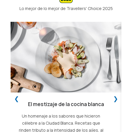
Lo mejor de lo mejor de Travellers' Choice 2025
❮
❯
El mestizaje de la cocina blanca
Un homenaje a los sabores que hicieron
W
célebre a la Ciudad Blanca. Recetas que
rinden tributo a la intensidad de los ajíes, al