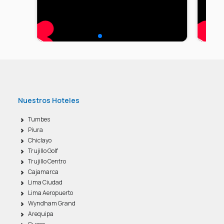
Nuestros Hoteles
Tumbes
Piura
Chiclayo
Trujillo Golf
Trujillo Centro
Cajamarca
Lima Ciudad
Lima Aeropuerto
Wyndham Grand
Arequipa