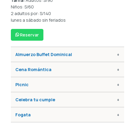
Tarifa:
Adultos:
S/90
Niños:
S/60
2 adultos por:
S/140
lunes a sábado sin feriados
Reservar
Almuerzo Buffet Dominical
Cena Romántica
Picnic
Celebra tu cumple
Fogata