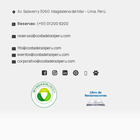
Av. Salaverry 3060, Magdalena del Mar – Lima, Perú
Reservas:
(+51) 01 200 9200
reservas@costadelsolperu.com
fits@costadelsolperu.com
eventos@costadelsolperu.com
corporativo@costadelsolperu.com