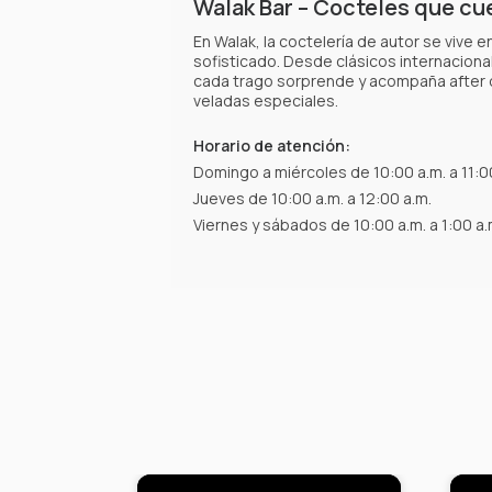
Walak Bar – Cocteles que cu
En Walak, la coctelería de autor se vive
sofisticado. Desde clásicos internaciona
cada trago sorprende y acompaña after 
veladas especiales.
Horario de atención:
Domingo a miércoles de 10:00 a.m. a 11:0
Jueves de 10:00 a.m. a 12:00 a.m.
Viernes y sábados de 10:00 a.m. a 1:00 a