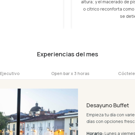
altura; y el macerado de p
o cítrico reconforta como
se deti
Experiencias del mes
Ejecutivo
Open bar x 3 horas
Cóctele
Desayuno Buffet
Empieza tu día con varie
días con opciones fresca
Horario:
Lunes a viernes