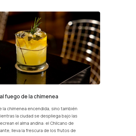
al fuego de la chimenea
de la chimenea encendida, sino también
Mientras la ciudad se despliega bajo las
ecrean el alma andina: el Chilcano de
nte, lleva la frescura de los frutos de