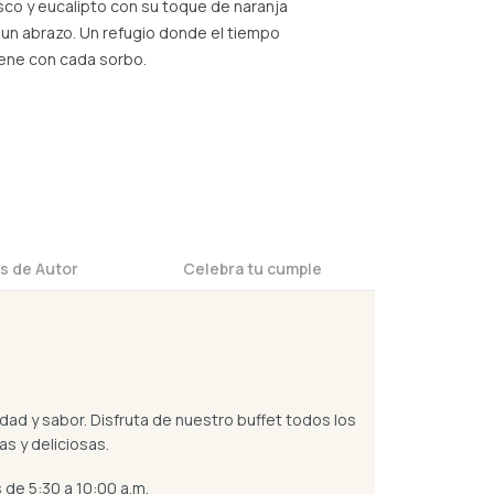
isco y eucalipto con su toque de naranja
 un abrazo. Un refugio donde el tiempo
ene con cada sorbo.
s de Autor
Celebra tu cumple
dad y sabor. Disfruta de nuestro buffet todos los
s y deliciosas.
 de 5:30 a 10:00 a.m.