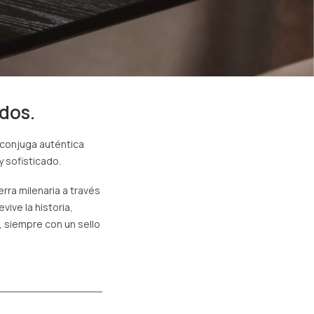
idos.
 conjuga auténtica
 sofisticado.
rra milenaria a través
ive la historia,
, siempre con un sello