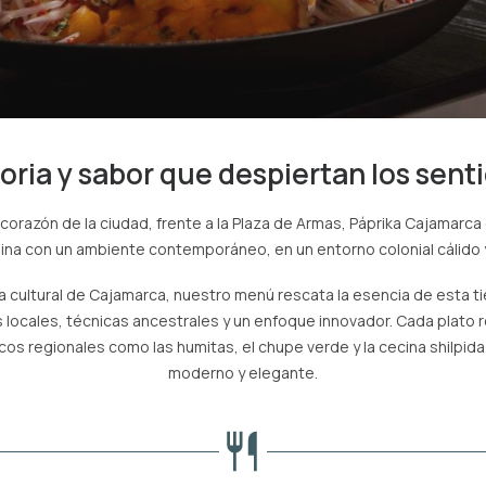
oria y sabor que despiertan los sent
corazón de la ciudad, frente a la Plaza de Armas, Páprika Cajamarca
dina con un ambiente contemporáneo, en un entorno colonial cálido y
za cultural de Cajamarca, nuestro menú rescata la esencia de esta tie
 locales, técnicas ancestrales y un enfoque innovador. Cada plato rev
cos regionales como las humitas, el chupe verde y la cecina shilpida
moderno y elegante.