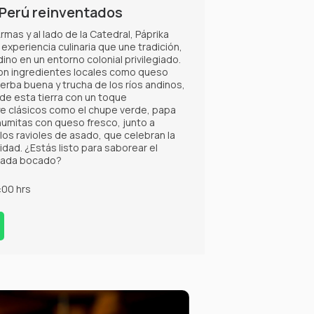
 Perú reinventados
Armas y al lado de la Catedral, Páprika
 experiencia culinaria que une tradición,
dino en un entorno colonial privilegiado.
on ingredientes locales como queso
erba buena y trucha de los ríos andinos,
 de esta tierra con un toque
ye clásicos como el chupe verde, papa
s humitas con queso fresco, junto a
os ravioles de asado, que celebran la
idad. ¿Estás listo para saborear el
 cada bocado?
:00 hrs