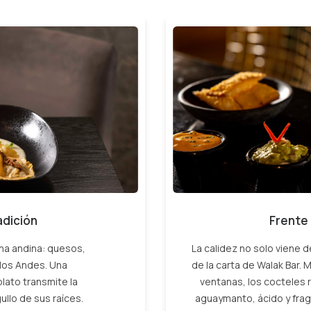
adición
Frente 
ina andina: quesos,
La calidez no solo viene 
 los Andes. Una
de la carta de Walak Bar. 
lato transmite la
ventanas, los cocteles r
ullo de sus raíces.
aguaymanto, ácido y fraga