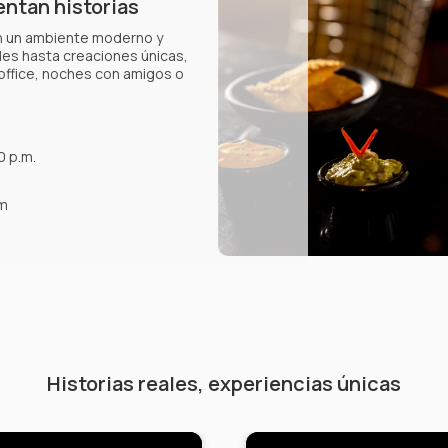
entan historias
 en un ambiente moderno y
les hasta creaciones únicas,
office, noches con amigos o
0 p.m.
.m
Historias reales, experiencias únicas