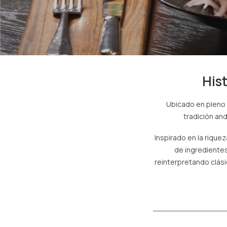
Hist
Ubicado en pleno 
tradición an
Inspirado en la rique
de ingredientes
reinterpretando clási