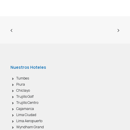
Nuestros Hoteles
Tumbes
Piura
Chiclayo
Trujillo Golf
Trujillo Centro
Cajamarca
Lima Ciudad
Lima Aeropuerto
Wyndham Grand