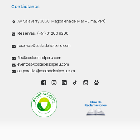
Contáctanos
Av. Salaverry 3060, Magdalena del Mar – Lima, Perú
Reservas:
(+51) 01 200 9200
reservas@costadelsolperu.com
fits@costadelsolperu.com
eventos@costadelsolperu.com
corporativo@costadelsolperu.com