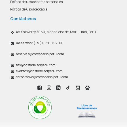
Política de uso de datos personales
Política de uso aceptable
Contáctanos
Av. Salaverry 3060, Magdalena del Mar – Lima, Perú
Reservas:
(+51) 01 200 9200
reservas@costadelsolperu.com
fits@costadelsolperu.com
eventos@costadelsolperu.com
corporativo@costadelsolperu.com