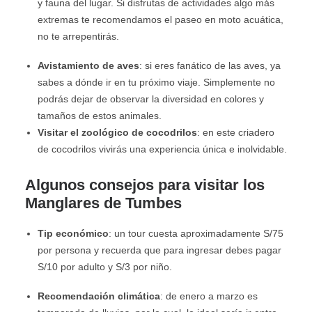
y fauna del lugar. Si disfrutas de actividades algo más
extremas te recomendamos el paseo en moto acuática,
no te arrepentirás.
Avistamiento de aves
: si eres fanático de las aves, ya
sabes a dónde ir en tu próximo viaje. Simplemente no
podrás dejar de observar la diversidad en colores y
tamaños de estos animales.
Visitar el zoológico de cocodrilos
: en este criadero
de cocodrilos vivirás una experiencia única e inolvidable.
Algunos consejos para visitar los
Manglares de Tumbes
Tip económico
: un tour cuesta aproximadamente S/75
por persona y recuerda que para ingresar debes pagar
S/10 por adulto y S/3 por niño.
Recomendación climática
: de enero a marzo es