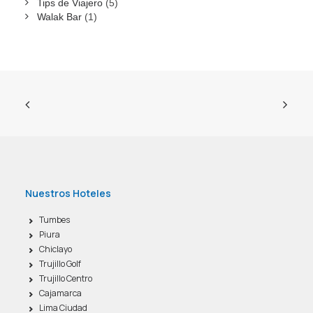
Tips de Viajero
(5)
Walak Bar
(1)
Nuestros Hoteles
Tumbes
Piura
Chiclayo
Trujillo Golf
Trujillo Centro
Cajamarca
Lima Ciudad