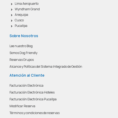
Lima Aeropuerto
Wyndham Grand
Arequipa
Cusco
Pucallpa
Sobre Nosotros
Lee nuestro Blog
Somos Dog Friendly
Reservas Grupos
Alcance y Políticas del Sistema Integrado de Gestión
Atención al Cliente
Facturación Electrónica
Facturación Electrónica Hoteles
Facturación Electrónica Pucallpa
Modificar Reserva
Términos y condiciones de reservas