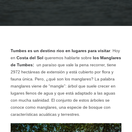
AGENCIAS/EMPRESAS
Tumbes es un destino rico en lugares para visitar
. Hoy
en
Costa del Sol
queremos hablarte sobre
los Manglares
de Tumbes:
un paraíso que vale la pena recorrer, tiene
2972 hectáreas de extensión y está cubierto por flora y
fauna única. Pero, ¿qué son los manglares? La palabra
manglares viene de “mangle”: árbol que suele crecer en
lugares llenos de agua y que está adaptado a las aguas
con mucha salinidad. El conjunto de estos árboles se
conoce como manglares, una especie de bosque con
características acuáticas y terrestres.