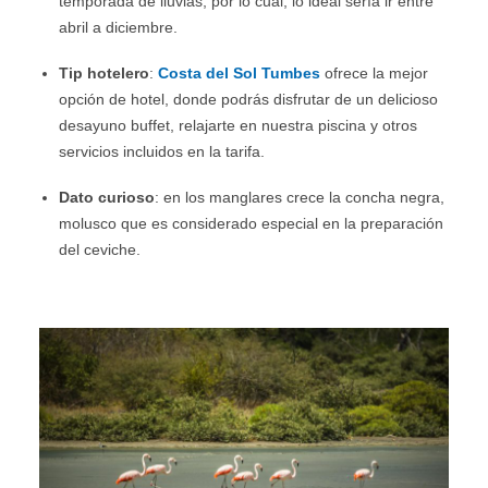
temporada de lluvias, por lo cual, lo ideal sería ir entre
abril a diciembre.
Tip hotelero
:
Costa del Sol Tumbes
ofrece la mejor
opción de hotel, donde podrás disfrutar de un delicioso
desayuno buffet, relajarte en nuestra piscina y otros
servicios incluidos en la tarifa.
Dato curioso
: en los manglares crece la concha negra,
molusco que es considerado especial en la preparación
del ceviche.