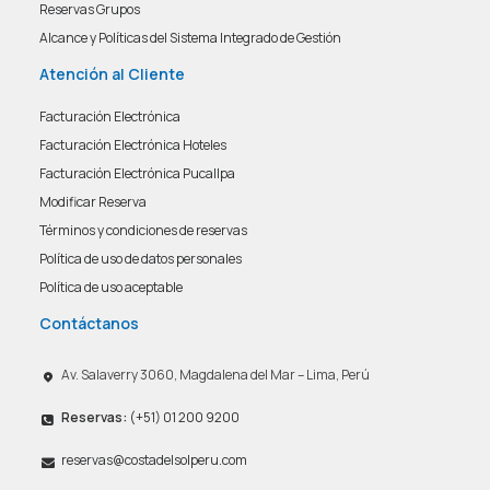
Reservas Grupos
Alcance y Políticas del Sistema Integrado de Gestión
Atención al Cliente
Facturación Electrónica
Facturación Electrónica Hoteles
Facturación Electrónica Pucallpa
Modificar Reserva
Términos y condiciones de reservas
Política de uso de datos personales
Política de uso aceptable
Contáctanos
Av. Salaverry 3060, Magdalena del Mar – Lima, Perú
Reservas:
(+51) 01 200 9200
reservas@costadelsolperu.com