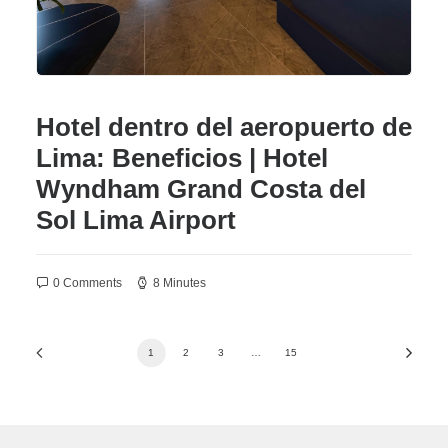
Hotel dentro del aeropuerto de
Lima: Beneficios | Hotel
Wyndham Grand Costa del
Sol Lima Airport
0 Comments
8 Minutes
1
2
3
…
15