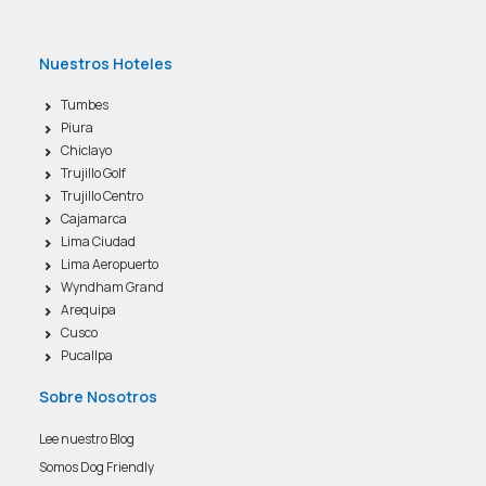
Nuestros Hoteles
Tumbes
Piura
Chiclayo
Trujillo Golf
Trujillo Centro
Cajamarca
Lima Ciudad
Lima Aeropuerto
Wyndham Grand
Arequipa
Cusco
Pucallpa
Sobre Nosotros
Lee nuestro Blog
Somos Dog Friendly