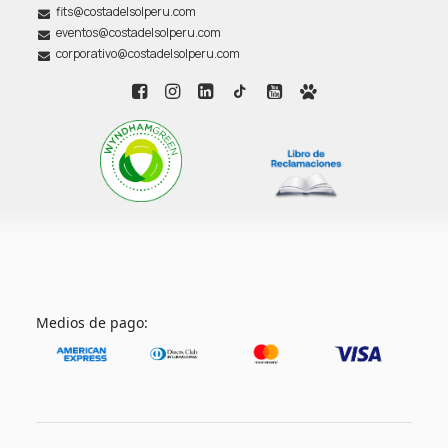
fits@costadelsolperu.com
eventos@costadelsolperu.com
corporativo@costadelsolperu.com
Medios de pago: