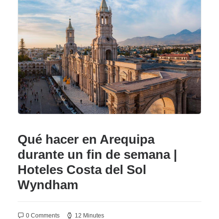
Qué hacer en Arequipa
durante un fin de semana |
Hoteles Costa del Sol
Wyndham
0 Comments
12 Minutes