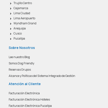
Trujillo Centro
Cajamarca
Lima Ciudad
Lima Aeropuerto
Wyndham Grand
Arequipa
Cusco
Pucallpa
Sobre Nosotros
Lee nuestro Blog
Somos Dog Friendly
Reservas Grupos
Alcance y Políticas del Sistema Integrado de Gestión
Atención al Cliente
Facturación Electrónica
Facturación Electrónica Hoteles
Facturación Electrónica Pucallpa