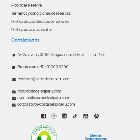
Modificar Reserva
Términos y condiciones de reservas
Política de uso de datos personales
Política de uso aceptable
Contáctanos
Av. Salaverry 3060, Magdalena del Mar – Lima, Perú
Reservas:
(+51) 01 200 9200
reservas@costadelsolperu.com
fits@costadelsolperu.com
eventos@costadelsolperu.com
corporativo@costadelsolperu.com