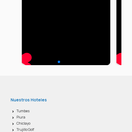
Nuestros Hoteles
Tumbes
Piura
Chiclayo
Trujillo Golf