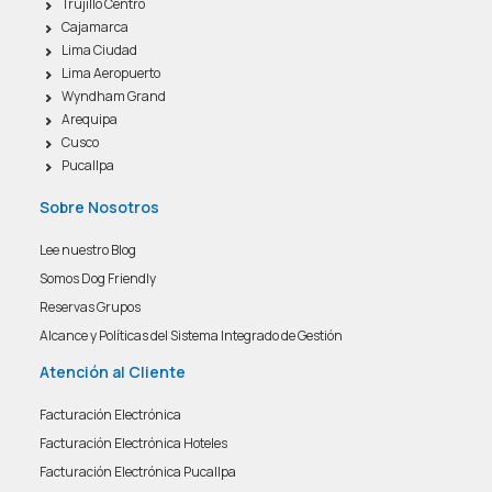
Trujillo Centro
Cajamarca
Lima Ciudad
Lima Aeropuerto
Wyndham Grand
Arequipa
Cusco
Pucallpa
Sobre Nosotros
Lee nuestro Blog
Somos Dog Friendly
Reservas Grupos
Alcance y Políticas del Sistema Integrado de Gestión
Atención al Cliente
Facturación Electrónica
Facturación Electrónica Hoteles
Facturación Electrónica Pucallpa