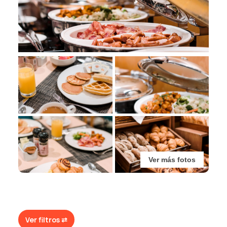
Ver más fotos
Ver filtros ⇄