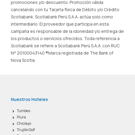
promociones y/o descuento. Promoción válida
cancelando con tu Tarjeta física de Débito y/o Crédito
Scotiabank. Scotiabank Perú S.A.A. actúa solo como
intermediario. El proveedor que participa en esta
campaña es responsable de la idoneidad y/o entrega de
los productos o servicios ofrecidos. Toda referencia a
Scotiabank se refiere a Scotiabank Perú S.A.A. con RUC
N° 20100043140 ®Marca registrada de The Bank of
Nova Scotia.
Nuestros Hoteles
Tumbes
Piura
Chiclayo
Trujillo Golf