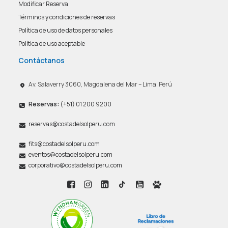
Modificar Reserva
Términos y condiciones de reservas
Política de uso de datos personales
Política de uso aceptable
Contáctanos
Av. Salaverry 3060, Magdalena del Mar – Lima, Perú
Reservas:
(+51) 01 200 9200
reservas@costadelsolperu.com
fits@costadelsolperu.com
eventos@costadelsolperu.com
corporativo@costadelsolperu.com