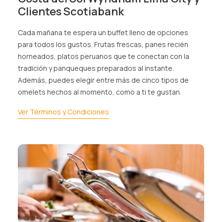
Clientes Scotiabank
AGENCIAS/EMPRESAS
Cada mañana te espera un buffet lleno de opciones
para todos los gustos. Frutas frescas, panes recién
horneados, platos peruanos que te conectan con la
tradición y panqueques preparados al instante.
Además, puedes elegir entre más de cinco tipos de
omelets hechos al momento, como a ti te gustan.
Ver Términos y Condiciones