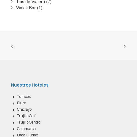
Tips de Viajero
(7)
Walak Bar
(1)
Nuestros Hoteles
Tumbes
Piura
Chiclayo
Trujillo Golf
Trujillo Centro
Cajamarca
Lima Ciudad