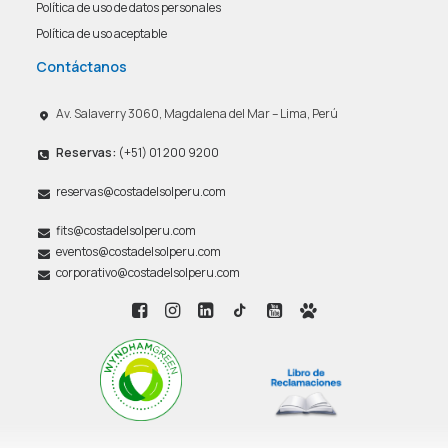
Política de uso de datos personales
Política de uso aceptable
Contáctanos
Av. Salaverry 3060, Magdalena del Mar – Lima, Perú
Reservas:
(+51) 01 200 9200
reservas@costadelsolperu.com
fits@costadelsolperu.com
eventos@costadelsolperu.com
corporativo@costadelsolperu.com