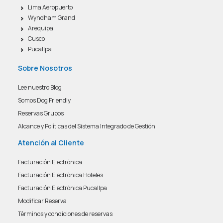
Lima Aeropuerto
Wyndham Grand
Arequipa
Cusco
Pucallpa
Sobre Nosotros
Lee nuestro Blog
Somos Dog Friendly
Reservas Grupos
Alcance y Políticas del Sistema Integrado de Gestión
Atención al Cliente
Facturación Electrónica
Facturación Electrónica Hoteles
Facturación Electrónica Pucallpa
Modificar Reserva
Términos y condiciones de reservas