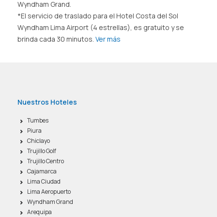
Wyndham Grand.
*El servicio de traslado para el Hotel Costa del Sol
Wyndham Lima Airport (4 estrellas), es gratuito y se
brinda cada 30 minutos.
Ver más
Nuestros Hoteles
Tumbes
Piura
Chiclayo
Trujillo Golf
Trujillo Centro
Cajamarca
Lima Ciudad
Lima Aeropuerto
Wyndham Grand
Arequipa