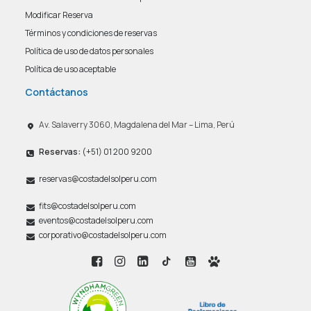
Modificar Reserva
Términos y condiciones de reservas
Política de uso de datos personales
Política de uso aceptable
Contáctanos
Av. Salaverry 3060, Magdalena del Mar – Lima, Perú
Reservas:
(+51) 01 200 9200
reservas@costadelsolperu.com
fits@costadelsolperu.com
eventos@costadelsolperu.com
corporativo@costadelsolperu.com