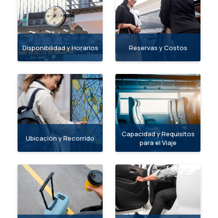
Disponibilidad y Horarios
Reservas y Costos
Capacidad y Requisitos
Ubicación y Recorrido
para el Viaje