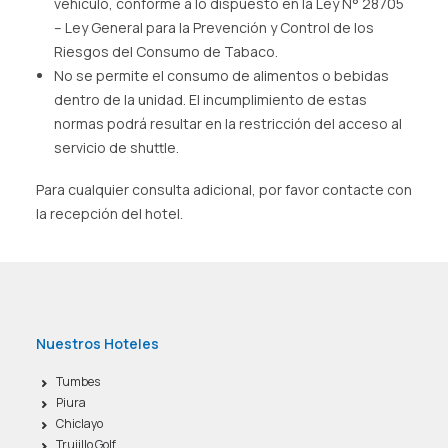
vehículo, conforme a lo dispuesto en la Ley N° 28705
– Ley General para la Prevención y Control de los
Riesgos del Consumo de Tabaco.
No se permite el consumo de alimentos o bebidas
dentro de la unidad. El incumplimiento de estas
normas podrá resultar en la restricción del acceso al
servicio de shuttle.
Para cualquier consulta adicional, por favor contacte con
la recepción del hotel.
Nuestros Hoteles
Tumbes
Piura
Chiclayo
Trujillo Golf