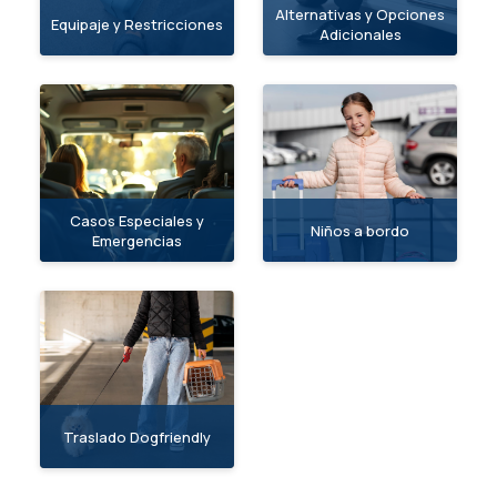
Alternativas y Opciones
Equipaje y Restricciones
Adicionales
Casos Especiales y
Niños a bordo
Emergencias
Traslado Dogfriendly