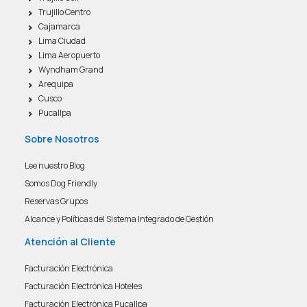
Trujillo Centro
Cajamarca
Lima Ciudad
Lima Aeropuerto
Wyndham Grand
Arequipa
Cusco
Pucallpa
Sobre Nosotros
Lee nuestro Blog
Somos Dog Friendly
Reservas Grupos
Alcance y Políticas del Sistema Integrado de Gestión
Atención al Cliente
Facturación Electrónica
Facturación Electrónica Hoteles
Facturación Electrónica Pucallpa