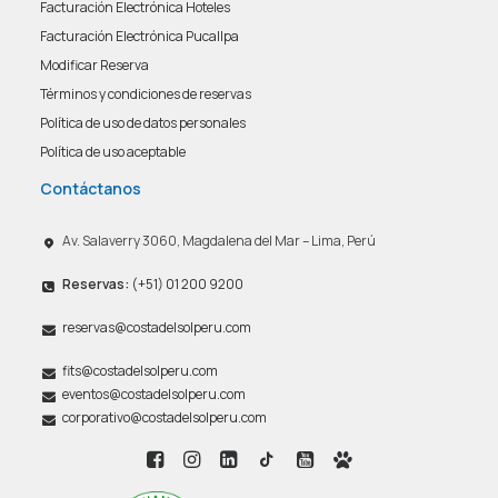
Facturación Electrónica Hoteles
Facturación Electrónica Pucallpa
Modificar Reserva
Términos y condiciones de reservas
Política de uso de datos personales
Política de uso aceptable
Contáctanos
Av. Salaverry 3060, Magdalena del Mar – Lima, Perú
Reservas:
(+51) 01 200 9200
reservas@costadelsolperu.com
fits@costadelsolperu.com
eventos@costadelsolperu.com
corporativo@costadelsolperu.com