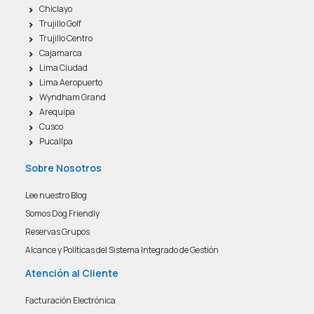
Chiclayo
Trujillo Golf
Trujillo Centro
Cajamarca
Lima Ciudad
Lima Aeropuerto
Wyndham Grand
Arequipa
Cusco
Pucallpa
Sobre Nosotros
Lee nuestro Blog
Somos Dog Friendly
Reservas Grupos
Alcance y Políticas del Sistema Integrado de Gestión
Atención al Cliente
Facturación Electrónica