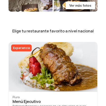
Ver más fotos
Elige tu restaurante favorito a nivel nacional
Experiencia
Piura
Menú Ejecutivo