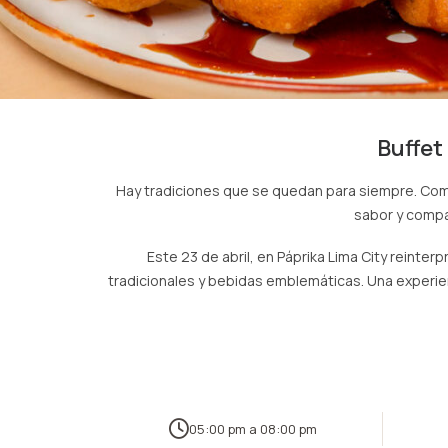
Buffet
Hay tradiciones que se quedan para siempre. Como
sabor y compa
Este 23 de abril, en Páprika Lima City reinter
tradicionales y bebidas emblemáticas. Una experien
05:00 pm a 08:00 pm