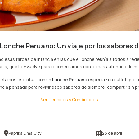
 Lonche Peruano: Un viaje por los sabores d
 esas tardes de infancia en las que el lonche reunía a todos alred
ñía, que hoy vuelve para reconectarnos con lo más auténtico de nu
pretamos ese ritual con un
Lonche Peruano
especial: un buffet que 
cia pensada para revivir esos sabores de siempre, compartir sin p
Ver Términos y Condiciones
Páprika Lima City
23 de abril