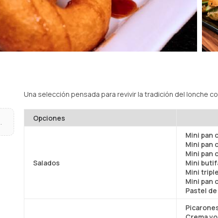
Una selección pensada para revivir la tradición del lonche 
Opciones
.
Mini pan 
Mini pan 
Mini pan 
Salados
Mini butif
Mini trip
Mini pan 
Pastel de
Picarone
Crema vo