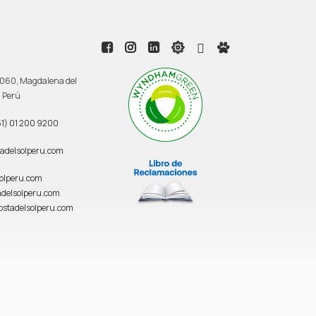
 3060, Magdalena del
, Perú
1) 01 200 9200
adelsolperu.com
solperu.com
delsolperu.com
ostadelsolperu.com