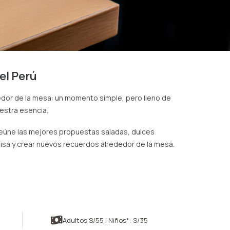
el Perú
edor de la mesa: un momento simple, pero lleno de
estra esencia.
reúne las mejores propuestas saladas, dulces
risa y crear nuevos recuerdos alrededor de la mesa.
Adultos S/55 | Niños*: S/35