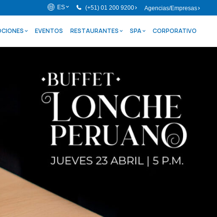
ES
(+51) 01 200 9200
Agencias/Empresas
CIONES
EVENTOS
RESTAURANTES
SPA
CORPORATIVO