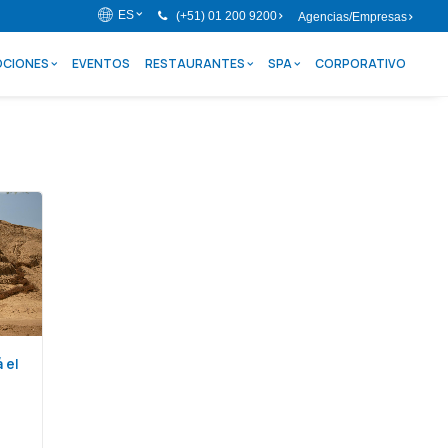
ES
(+51) 01 200 9200
Agencias/Empresas
CIONES
EVENTOS
RESTAURANTES
SPA
CORPORATIVO
 el