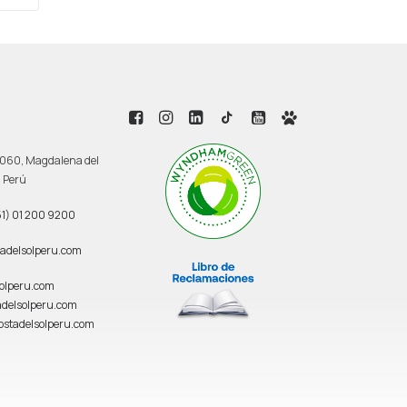
 3060, Magdalena del
, Perú
1) 01 200 9200
adelsolperu.com
solperu.com
delsolperu.com
ostadelsolperu.com