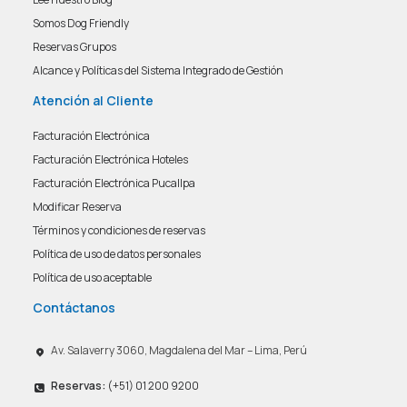
Somos Dog Friendly
Reservas Grupos
Alcance y Políticas del Sistema Integrado de Gestión
Atención al Cliente
Facturación Electrónica
Facturación Electrónica Hoteles
Facturación Electrónica Pucallpa
Modificar Reserva
Términos y condiciones de reservas
Política de uso de datos personales
Política de uso aceptable
Contáctanos
Av. Salaverry 3060, Magdalena del Mar – Lima, Perú
Reservas:
(+51) 01 200 9200