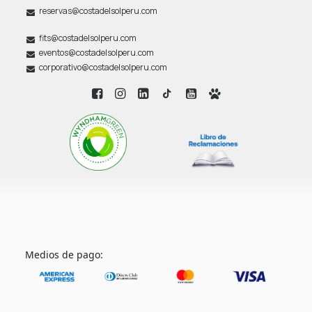
reservas@costadelsolperu.com
fits@costadelsolperu.com
eventos@costadelsolperu.com
corporativo@costadelsolperu.com
Medios de pago: