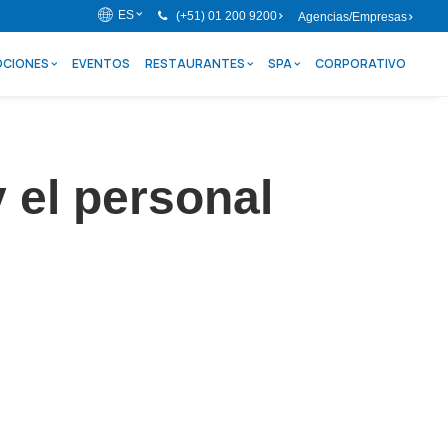
ES
(+51) 01 200 9200
Agencias/Empresas
CIONES
EVENTOS
RESTAURANTES
SPA
CORPORATIVO
 el personal