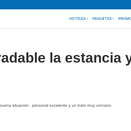
HOTELES
PAQUETES
PROMO
adable la estancia y
buena situación , personal excelente y un trato muy cercano.