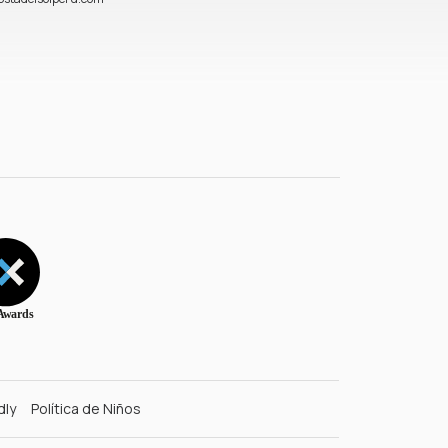
dly
Política de Niños