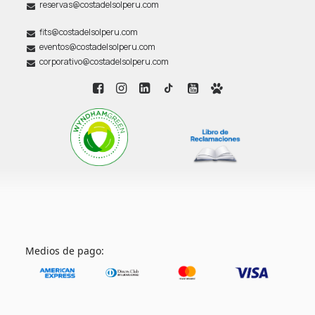
reservas@costadelsolperu.com
fits@costadelsolperu.com
eventos@costadelsolperu.com
corporativo@costadelsolperu.com
Medios de pago: