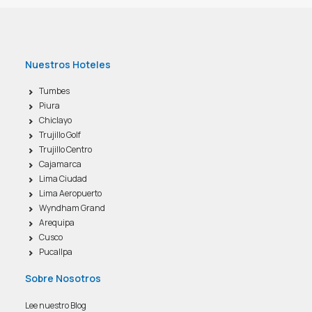
AGENCIAS/EMPRESAS
Nuestros Hoteles
Tumbes
Piura
Chiclayo
Trujillo Golf
Trujillo Centro
Cajamarca
Lima Ciudad
Lima Aeropuerto
Wyndham Grand
Arequipa
Cusco
Pucallpa
Sobre Nosotros
Lee nuestro Blog