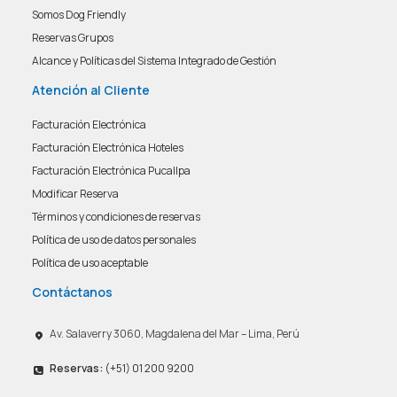
Somos Dog Friendly
Reservas Grupos
Alcance y Políticas del Sistema Integrado de Gestión
Atención al Cliente
Facturación Electrónica
Facturación Electrónica Hoteles
Facturación Electrónica Pucallpa
Modificar Reserva
Términos y condiciones de reservas
Política de uso de datos personales
Política de uso aceptable
Contáctanos
Av. Salaverry 3060, Magdalena del Mar – Lima, Perú
Reservas:
(+51) 01 200 9200