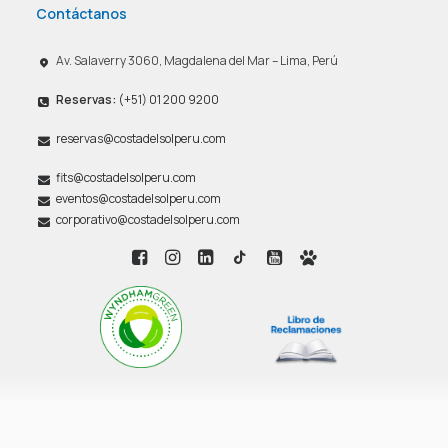
Contáctanos
Av. Salaverry 3060, Magdalena del Mar – Lima, Perú
Reservas:
(+51) 01 200 9200
reservas@costadelsolperu.com
fits@costadelsolperu.com
eventos@costadelsolperu.com
corporativo@costadelsolperu.com