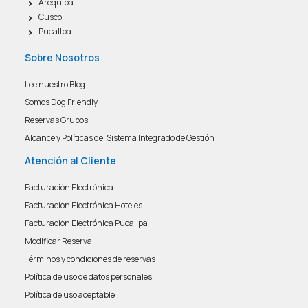
Arequipa
AGENCIAS/EMPRESAS
Cusco
Pucallpa
Sobre Nosotros
Lee nuestro Blog
Somos Dog Friendly
Reservas Grupos
Alcance y Políticas del Sistema Integrado de Gestión
Atención al Cliente
Facturación Electrónica
Facturación Electrónica Hoteles
Facturación Electrónica Pucallpa
Modificar Reserva
Términos y condiciones de reservas
Política de uso de datos personales
Política de uso aceptable