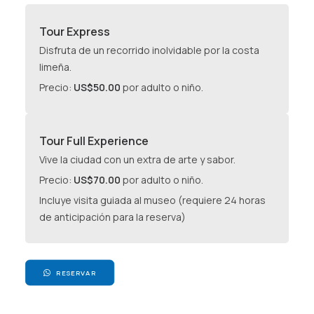
AGENCIAS/EMPRESAS
Tour Express
Disfruta de un recorrido inolvidable por la costa
limeña.
Precio:
US$50.00
por adulto o niño.
Tour Full Experience
Vive la ciudad con un extra de arte y sabor.
Precio:
US$70.00
por adulto o niño.
Incluye visita guiada al museo (requiere 24 horas
de anticipación para la reserva)
RESERVAR