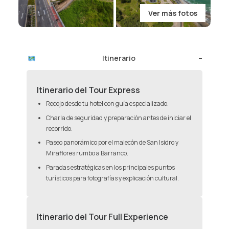
Ver más fotos
Itinerario
Itinerario del Tour Express
Recojo desde tu hotel con guía especializado.
Charla de seguridad y preparación antes de iniciar el
recorrido.
Paseo panorámico por el malecón de San Isidro y
Miraflores rumbo a Barranco.
Paradas estratégicas en los principales puntos
turísticos para fotografías y explicación cultural.
Itinerario del Tour Full Experience