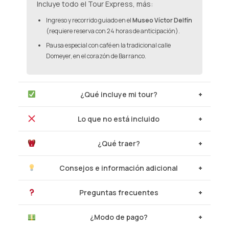
Incluye todo el Tour Express, más:
Ingreso y recorrido guiado en el
Museo Víctor Delfín
(requiere reserva con 24 horas de anticipación).
Pausa especial con café en la tradicional calle
Domeyer, en el corazón de Barranco.
¿Qué incluye mi tour?
Lo que no está incluido
¿Qué traer?
Consejos e información adicional
Preguntas frecuentes
¿Modo de pago?