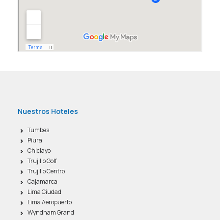
Nuestros Hoteles
Tumbes
Piura
Chiclayo
Trujillo Golf
Trujillo Centro
Cajamarca
Lima Ciudad
Lima Aeropuerto
Wyndham Grand