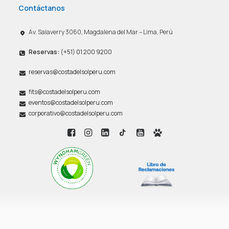
Contáctanos
Av. Salaverry 3060, Magdalena del Mar – Lima, Perú
Reservas:
(+51) 01 200 9200
reservas@costadelsolperu.com
fits@costadelsolperu.com
eventos@costadelsolperu.com
corporativo@costadelsolperu.com