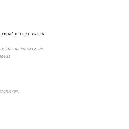
 acompañado de ensalada
oulder marinated in an
seeds.
f chicken.