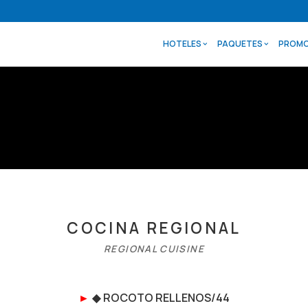
HOTELES
PAQUETES
PROMO
COCINA REGIONAL
REGIONAL CUISINE
►
◆
ROCOTO RELLENO
S/44