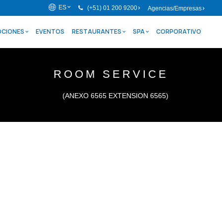
ES
(+51) 01 200 9200
Agencias/Empresas
CIONES
EVENTOS
RESTAURANTES
SPA
CORPORATIVO
ROOM SERVICE
(ANEXO 6565 EXTENSION 6565)