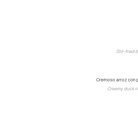
Stir-fried
Cremoso arroz con pa
Creamy duck ric