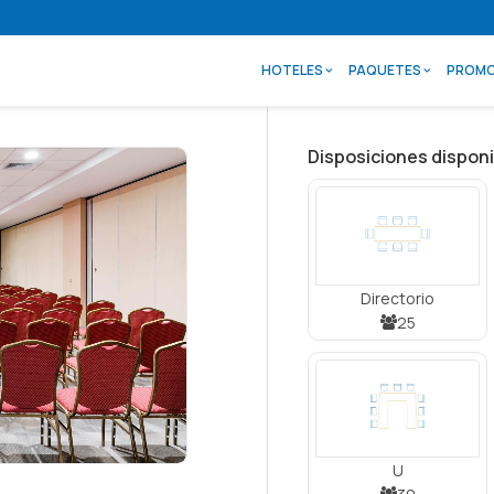
HOTELES
PAQUETES
PROMO
Disposiciones disponi
Directorio
25
U