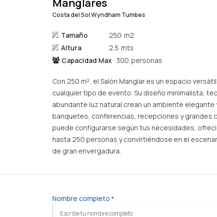
Manglares
Costa del Sol Wyndham Tumbes
Tamaño
250
Altura
2.5
Capacidad Max
300
Con 250 m², el Salón Manglar es un espacio versáti
cualquier tipo de evento. Su diseño minimalista, te
abundante luz natural crean un ambiente elegante 
banquetes, conferencias, recepciones y grandes 
puede configurarse según tus necesidades, ofrec
hasta 250 personas y convirtiéndose en el escena
de gran envergadura.
Nombre completo
*