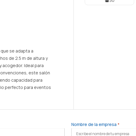
30
l que se adapta a
chos de 2.5 m de altura y
y acogedor. Ideal para
convenciones, este salón
iendo capacidad para
rio perfecto para eventos
Nombre de la empresa
*