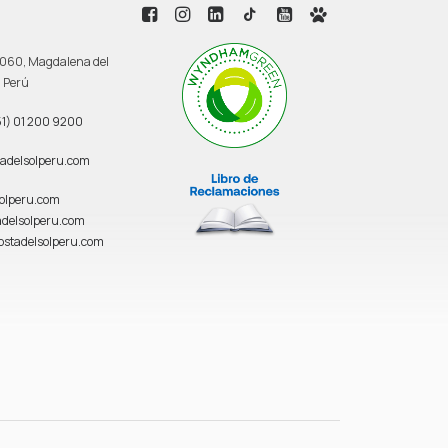
 3060, Magdalena del
, Perú
1) 01 200 9200
adelsolperu.com
solperu.com
delsolperu.com
ostadelsolperu.com