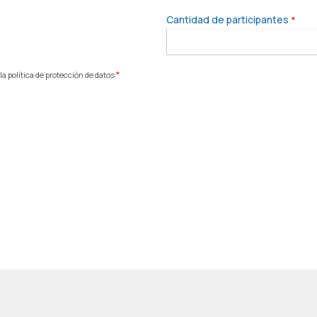
Cantidad de participantes
*
*
a política de protección de datos