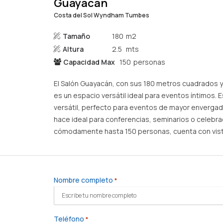
Guayacan
Costa del Sol Wyndham Tumbes
Tamaño
180
Altura
2.5
Capacidad Max
150
El Salón Guayacán, con sus 180 metros cuadrados y 
es un espacio versátil ideal para eventos íntimos. 
versátil, perfecto para eventos de mayor envergadur
hace ideal para conferencias, seminarios o celeb
cómodamente hasta 150 personas, cuenta con vista 
Nombre completo
*
Teléfono
*