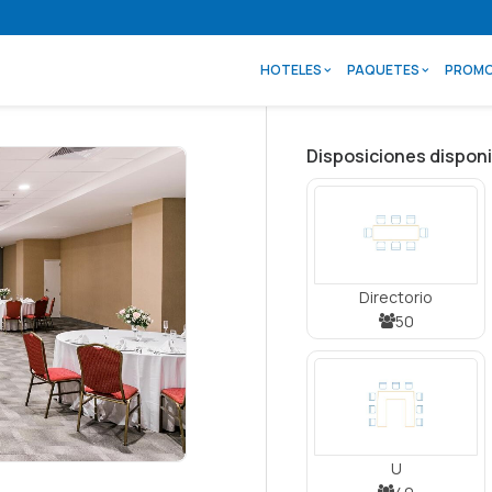
HOTELES
PAQUETES
PROMO
Disposiciones disponi
Directorio
50
U