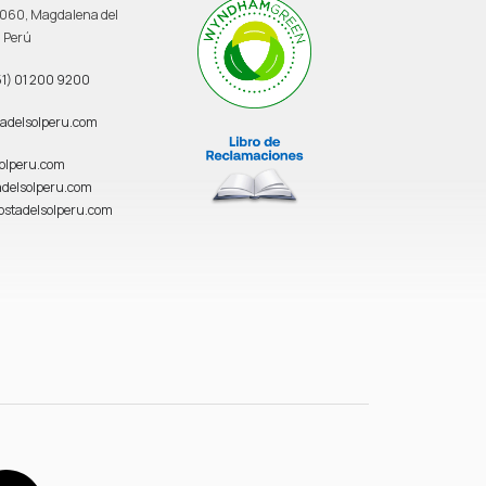
 3060, Magdalena del
, Perú
1) 01 200 9200
adelsolperu.com
solperu.com
delsolperu.com
ostadelsolperu.com