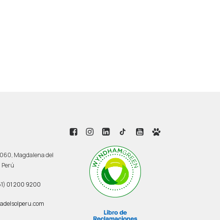
 3060, Magdalena del
, Perú
1) 01 200 9200
adelsolperu.com