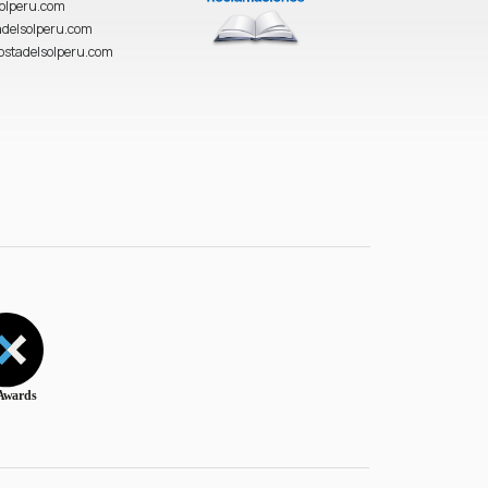
solperu.com
delsolperu.com
ostadelsolperu.com