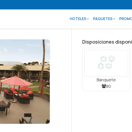
HOTELES
PAQUETES
PROMO
Disposiciones disponi
Banquete
80