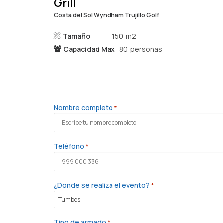
Grill
Costa del Sol Wyndham Trujillo Golf
Tamaño
150
Capacidad Max
80
Nombre completo
*
Teléfono
*
¿Donde se realiza el evento?
*
Tipo de armado
*