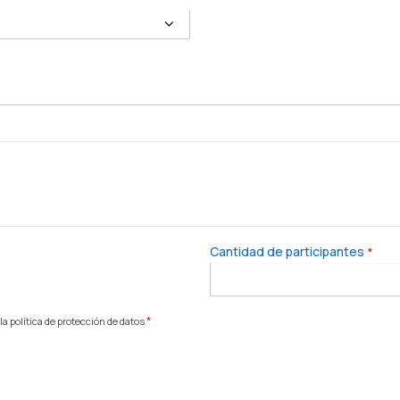
Cantidad de participantes
*
*
a política de protección de datos