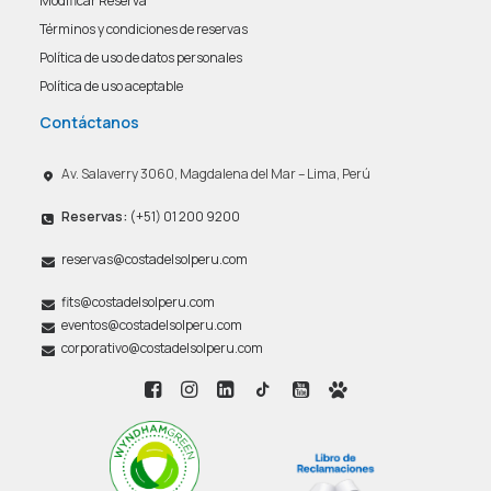
Modificar Reserva
Términos y condiciones de reservas
Política de uso de datos personales
Política de uso aceptable
Contáctanos
Av. Salaverry 3060, Magdalena del Mar – Lima, Perú
Reservas:
(+51) 01 200 9200
reservas@costadelsolperu.com
fits@costadelsolperu.com
eventos@costadelsolperu.com
corporativo@costadelsolperu.com