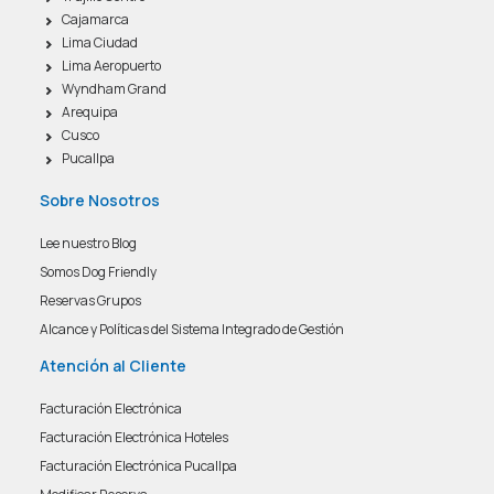
Cajamarca
Lima Ciudad
Lima Aeropuerto
Wyndham Grand
Arequipa
Cusco
Pucallpa
Sobre Nosotros
Lee nuestro Blog
Somos Dog Friendly
Reservas Grupos
Alcance y Políticas del Sistema Integrado de Gestión
Atención al Cliente
Facturación Electrónica
Facturación Electrónica Hoteles
Facturación Electrónica Pucallpa