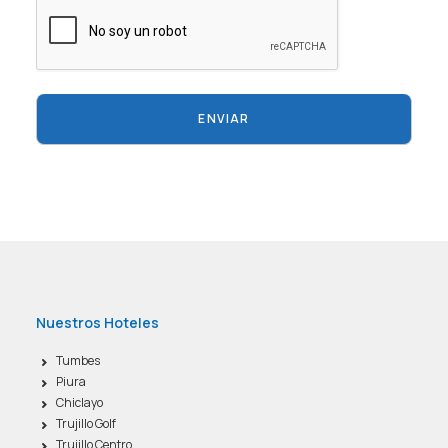
CAPTCHA
Nuestros Hoteles
Tumbes
Piura
Chiclayo
Trujillo Golf
Trujillo Centro