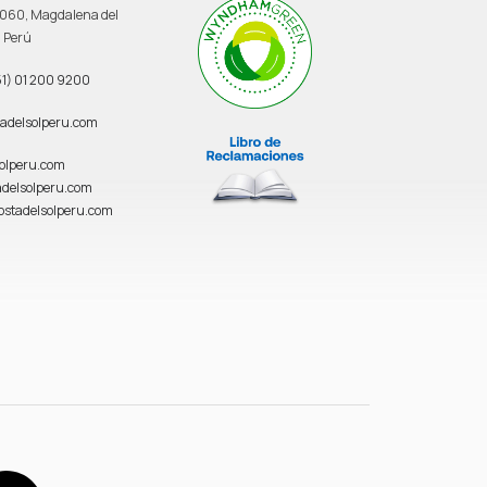
 3060, Magdalena del
, Perú
1) 01 200 9200
adelsolperu.com
solperu.com
delsolperu.com
ostadelsolperu.com