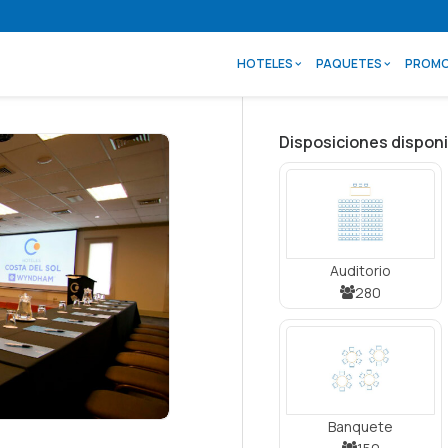
HOTELES
PAQUETES
PROMO
Disposiciones disponi
Auditorio
280
Banquete