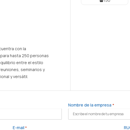
150
cuentra con la
n para hasta 250 personas
ilibrio entre el estilo
reuniones, seminarios y
nal y versátil.
Nombre de la empresa
*
E-mail
RU
*