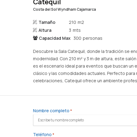
Catequil
Costa del Sol Wyndham Cajamarca
Tamaño
210
Altura
3
Capacidad Max
300
Descubre la Sala Catequil, donde la tradición se en
modernidad. Con 210 m² y 3 m de altura, este saló
es el escenario ideal para eventos que buscan un equ
clásico y las comodidades actuales. Perfecto para 
celebraciones, Catequil ofrece un ambiente profesio
Nombre completo
*
Teléfono
*