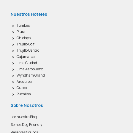
Nuestros Hoteles
Tumbes
Piura
Chiclayo
Trujillo Golf
Trujillo Centro
Cajamarca
Lima Ciudad
Lima Aeropuerto
Wyndham Grand
Arequipa
Cusco
Pucallpa
Sobre Nosotros
Lee nuestro Blog
Somos Dog Friendly
Reservas Grupos