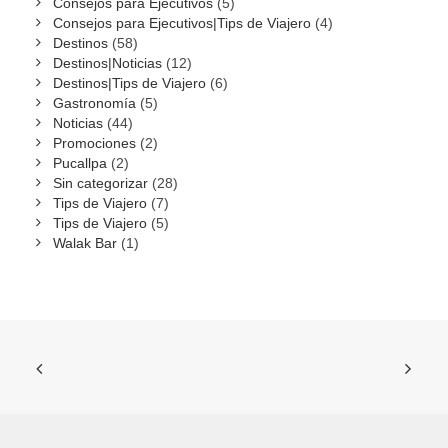
Consejos para Ejecutivos
(5)
Consejos para Ejecutivos|Tips de Viajero
(4)
Destinos
(58)
Destinos|Noticias
(12)
Destinos|Tips de Viajero
(6)
Gastronomía
(5)
Noticias
(44)
Promociones
(2)
Pucallpa
(2)
Sin categorizar
(28)
Tips de Viajero
(7)
Tips de Viajero
(5)
Walak Bar
(1)