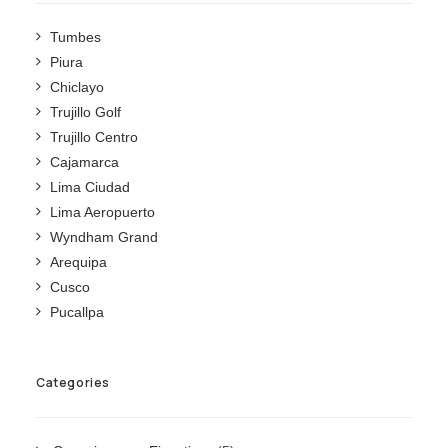
Tumbes
Piura
Chiclayo
Trujillo Golf
Trujillo Centro
Cajamarca
Lima Ciudad
Lima Aeropuerto
Wyndham Grand
Arequipa
Cusco
Pucallpa
Categories