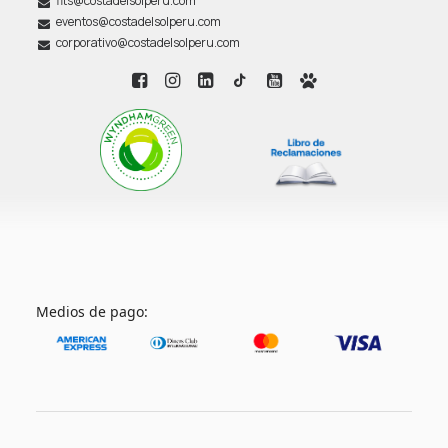
fits@costadelsolperu.com
eventos@costadelsolperu.com
corporativo@costadelsolperu.com
Medios de pago: