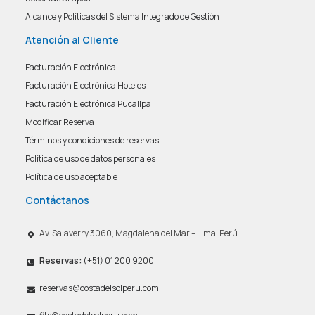
Alcance y Políticas del Sistema Integrado de Gestión
Atención al Cliente
Facturación Electrónica
Facturación Electrónica Hoteles
Facturación Electrónica Pucallpa
Modificar Reserva
Términos y condiciones de reservas
Política de uso de datos personales
Política de uso aceptable
Contáctanos
Av. Salaverry 3060, Magdalena del Mar – Lima, Perú
Reservas:
(+51) 01 200 9200
reservas@costadelsolperu.com