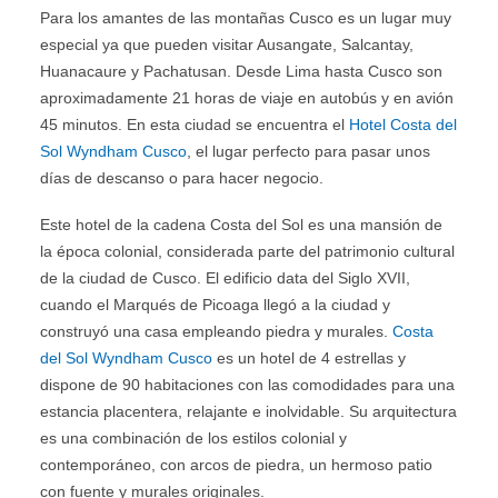
Para los amantes de las montañas Cusco es un lugar muy
especial ya que pueden visitar Ausangate, Salcantay,
Huanacaure y Pachatusan. Desde Lima hasta Cusco son
aproximadamente 21 horas de viaje en autobús y en avión
45 minutos. En esta ciudad se encuentra el
Hotel Costa del
Sol Wyndham Cusco
, el lugar perfecto para pasar unos
días de descanso o para hacer negocio.
Este hotel de la cadena Costa del Sol es una mansión de
la época colonial, considerada parte del patrimonio cultural
de la ciudad de Cusco. El edificio data del Siglo XVII,
cuando el Marqués de Picoaga llegó a la ciudad y
construyó una casa empleando piedra y murales.
Costa
del Sol Wyndham Cusco
es un hotel de 4 estrellas y
dispone de 90 habitaciones con las comodidades para una
estancia placentera, relajante e inolvidable. Su arquitectura
es una combinación de los estilos colonial y
contemporáneo, con arcos de piedra, un hermoso patio
con fuente y murales originales.