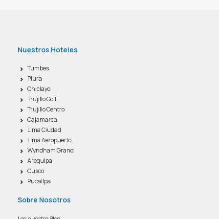
Nuestros Hoteles
Tumbes
Piura
Chiclayo
Trujillo Golf
Trujillo Centro
Cajamarca
Lima Ciudad
Lima Aeropuerto
Wyndham Grand
Arequipa
Cusco
Pucallpa
Sobre Nosotros
Lee nuestro Blog