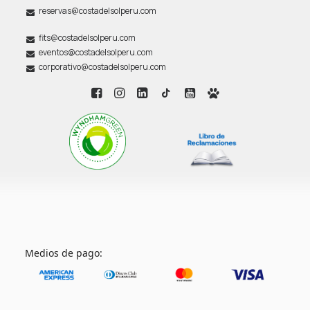
reservas@costadelsolperu.com
fits@costadelsolperu.com
eventos@costadelsolperu.com
corporativo@costadelsolperu.com
Medios de pago: