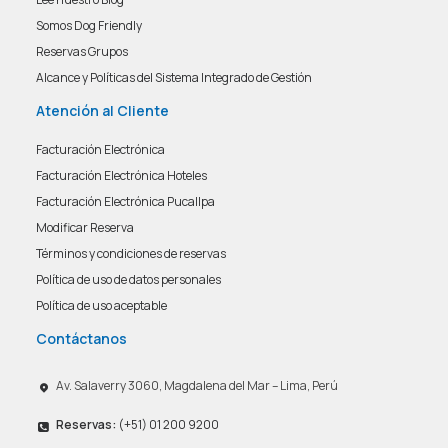
Somos Dog Friendly
Reservas Grupos
Alcance y Políticas del Sistema Integrado de Gestión
Atención al Cliente
Facturación Electrónica
Facturación Electrónica Hoteles
Facturación Electrónica Pucallpa
Modificar Reserva
Términos y condiciones de reservas
Política de uso de datos personales
Política de uso aceptable
Contáctanos
Av. Salaverry 3060, Magdalena del Mar – Lima, Perú
Reservas:
(+51) 01 200 9200