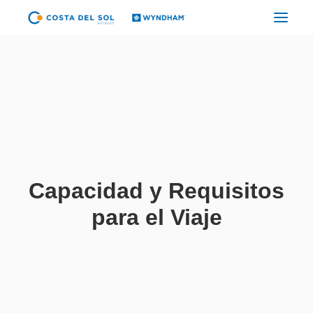
HOTELES
PAQUETES
PROMOCIONES
EVENTOS
RESTAURANTES
Capacidad y Requisitos
SPA
para el Viaje
CORPORATIVO
ES
(+51) 01 200 9200