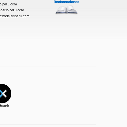
solperu.com
delsolperu.com
ostadelsolperu.com