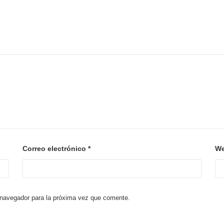
Correo electrónico
*
W
 navegador para la próxima vez que comente.