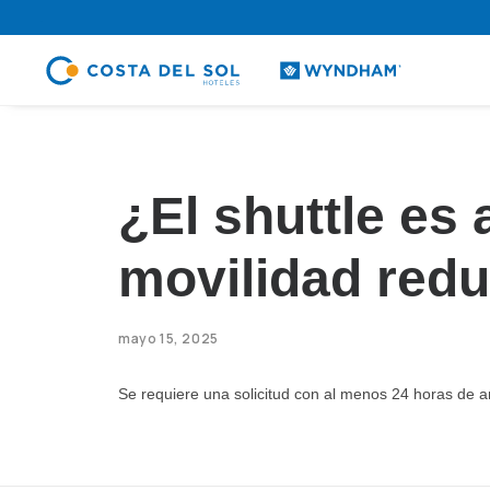
.
¿El shuttle es
movilidad redu
mayo 15, 2025
Se requiere una solicitud con al menos 24 horas de an