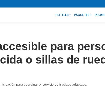
HOTELES
PAQUETES
PROMO
 accesible para per
cida o sillas de rue
ticipación para coordinar el servicio de traslado adaptado.