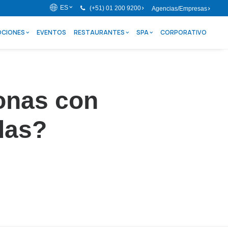
ES
(+51) 01 200 9200
Agencias/Empresas
CIONES
EVENTOS
RESTAURANTES
SPA
CORPORATIVO
sonas con
das?