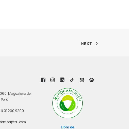
NEXT
 3060, Magdalena del
, Perú
1) 01 200 9200
adelsolperu.com