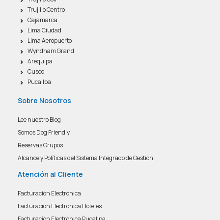
Trujillo Centro
Cajamarca
Lima Ciudad
Lima Aeropuerto
Wyndham Grand
Arequipa
Cusco
Pucallpa
Sobre Nosotros
Lee nuestro Blog
Somos Dog Friendly
Reservas Grupos
Alcance y Políticas del Sistema Integrado de Gestión
Atención al Cliente
Facturación Electrónica
Facturación Electrónica Hoteles
Facturación Electrónica Pucallpa