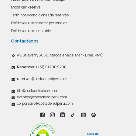
Modificar Reserva
Términos y condiciones de reservas
Política de uso de datos personales
Política de uso aceptable
Contáctanos
Av. Salaverry 3060, Magdalena del Mar – Lima, Perú
Reservas:
(+51) 01 200 9200
reservas@costadelsolperu.com
fits@costadelsolperu.com
eventos@costadelsolperu.com
corporativo@costadelsolperu.com