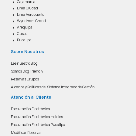
Cajamarca
Lima Ciudad
Lima Aeropuerto
Wyndham Grand
Arequipa
Cusco
Pucallpa
Sobre Nosotros
Lee nuestro Blog
Somos Dog Friendly
Reservas Grupos
Alcance y Políticas del Sistema Integrado de Gestión
Atención al Cliente
Facturación Electrónica
Facturación Electrónica Hoteles
Facturación Electrónica Pucallpa
Modificar Reserva