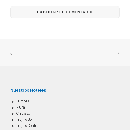
Nuestros Hoteles
Tumbes
Piura
Chiclayo
Trujillo Golf
Trujillo Centro