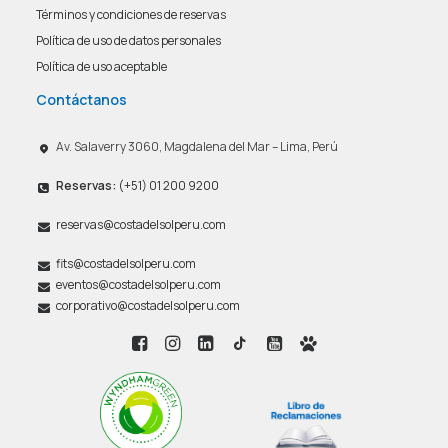
Términos y condiciones de reservas
Política de uso de datos personales
Política de uso aceptable
Contáctanos
Av. Salaverry 3060, Magdalena del Mar – Lima, Perú
Reservas:
(+51) 01 200 9200
reservas@costadelsolperu.com
fits@costadelsolperu.com
eventos@costadelsolperu.com
corporativo@costadelsolperu.com