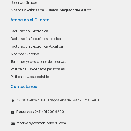
Reservas Grupos
Alcance y Políticas del Sistema Integrado de Gestión
Atención al Cliente
Facturación Electrónica
Facturación Electrónica Hoteles
Facturación Electrónica Pucallpa
Modificar Reserva
Términos y condiciones de reservas
Política de uso de datos personales
Política de uso aceptable
Contáctanos
Av. Salaverry 3060, Magdalena del Mar – Lima, Perú
Reservas:
(+51) 01 200 9200
reservas@costadelsolperu.com