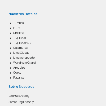
Nuestros Hoteles
Tumbes
Piura
Chiclayo
Trujillo Golf
Trujillo Centro
Cajamarca
Lima Ciudad
Lima Aeropuerto
Wyndham Grand
Arequipa
Cusco
Pucallpa
Sobre Nosotros
Lee nuestro Blog
Somos Dog Friendly