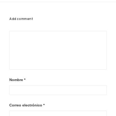
AGENCIAS/EMPRESAS
Add comment
Nombre
*
Correo electrónico
*