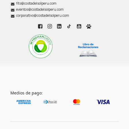
fits@costadelsolperu.com
eventos@costadelsolperu.com
corporativo@costadelsolperu.com
Medios de pago: