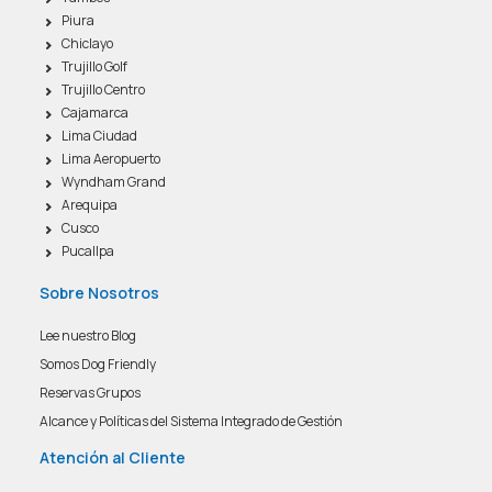
Piura
Chiclayo
Trujillo Golf
Trujillo Centro
Cajamarca
Lima Ciudad
Lima Aeropuerto
Wyndham Grand
Arequipa
Cusco
Pucallpa
Sobre Nosotros
Lee nuestro Blog
Somos Dog Friendly
Reservas Grupos
Alcance y Políticas del Sistema Integrado de Gestión
Atención al Cliente