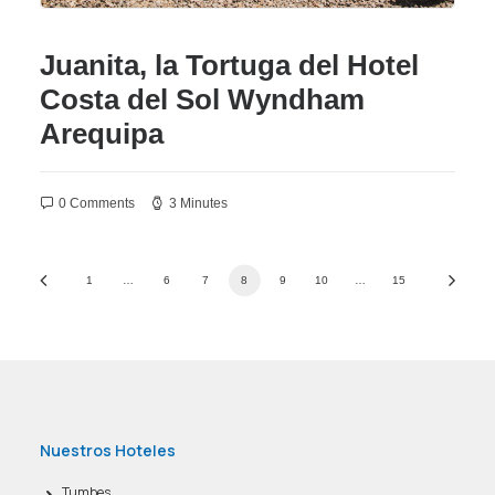
Juanita, la Tortuga del Hotel
Costa del Sol Wyndham
Arequipa
0 Comments
3 Minutes
1
…
6
7
8
9
10
…
15
Nuestros Hoteles
Tumbes