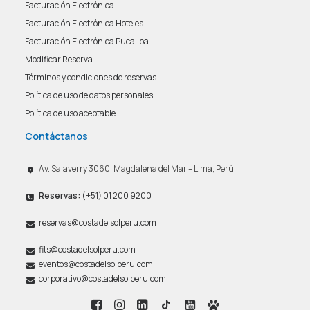
Facturación Electrónica
Facturación Electrónica Hoteles
Facturación Electrónica Pucallpa
Modificar Reserva
Términos y condiciones de reservas
Política de uso de datos personales
Política de uso aceptable
Contáctanos
Av. Salaverry 3060, Magdalena del Mar – Lima, Perú
Reservas:
(+51) 01 200 9200
reservas@costadelsolperu.com
fits@costadelsolperu.com
eventos@costadelsolperu.com
corporativo@costadelsolperu.com